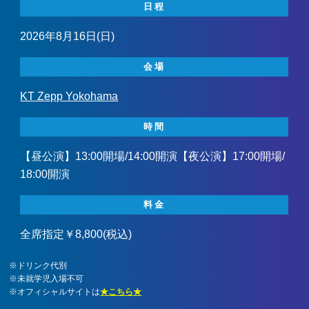
日程
2026年8月16日(日)
会場
KT Zepp Yokohama
時間
【昼公演】13:00開場/14:00開演【夜公演】17:00開場/
18:00開演
料金
全席指定￥8,800(税込)
※ドリンク代別
※未就学児入場不可
※オフィシャルサイトは
★こちら★