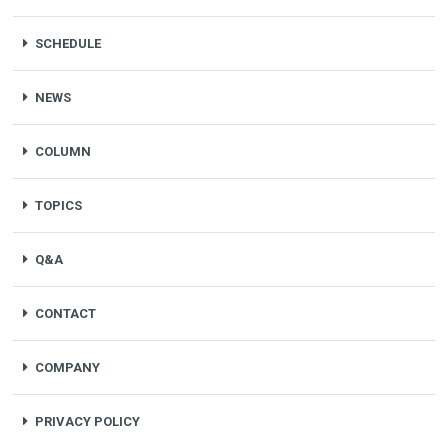
SCHEDULE
NEWS
COLUMN
TOPICS
Q&A
CONTACT
COMPANY
PRIVACY POLICY