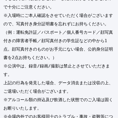
で十分にご注意ください。
※入場時にご本人確認をさせていただく場合がございます
ので、写真付き身分証明書を忘れずにお持ちください。
（例：運転免許証／パスポート／個人番号カード／顔写真
付きの障害者手帳／顔写真付きの学生証などの中から1
点。顔写真付きのものがお手元にない場合、公的身分証明
書を2点お持ちください。）
※公演中は、録音/録画/撮影は禁止とさせていただきま
す。
上記の行為を発見した場合、データ消去または没収の上、
ご退場いただく場合がございます。
※アルコール類の持込及び飲酒した状態でのご入場は固く
お断りいたします。
※会場内外でのお客様同士のトラブル・事故・盗難等につ