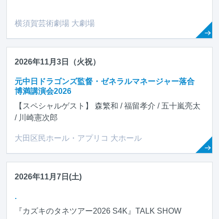
横須賀芸術劇場 大劇場
2026年11月3日（火祝）
元中日ドラゴンズ監督・ゼネラルマネージャー落合
博満講演会2026
【スペシャルゲスト】 森繁和 / 福留孝介 / 五十嵐亮太
/ 川崎憲次郎
大田区民ホール・アプリコ 大ホール
2026年11月7日(土)
.
『カズキのタネツアー2026 S4K』TALK SHOW