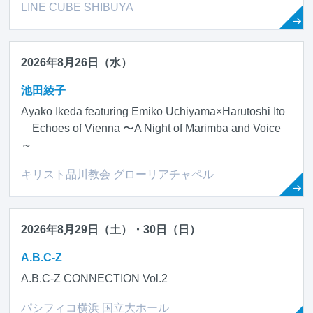
LINE CUBE SHIBUYA
2026年8月26日（水）
池田綾子
Ayako Ikeda featuring Emiko Uchiyama×Harutoshi Ito
Echoes of Vienna 〜A Night of Marimba and Voice
～
キリスト品川教会 グローリアチャペル
2026年8月29日（土）・30日（日）
A.B.C-Z
A.B.C-Z CONNECTION Vol.2
パシフィコ横浜 国立大ホール