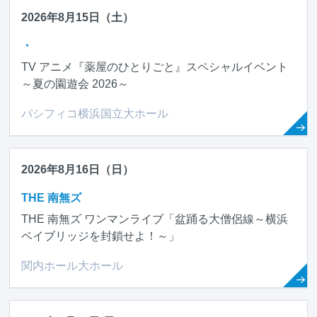
2026年8月15日（土）
・
TV アニメ『薬屋のひとりごと』スペシャルイベント
～夏の園遊会 2026～
パシフィコ横浜国立大ホール
2026年8月16日（日）
THE 南無ズ
THE 南無ズ ワンマンライブ「盆踊る大僧侶線～横浜
ベイブリッジを封鎖せよ！～」
関内ホール大ホール