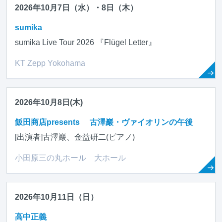
2026年10月7日（水）・8日（木）
sumika
sumika Live Tour 2026 『Flügel Letter』
KT Zepp Yokohama
2026年10月8日(木)
飯田商店presents 古澤巖・ヴァイオリンの午後
[出演者]古澤巖、金益研二(ピアノ)
小田原三の丸ホール 大ホール
2026年10月11日（日）
高中正義