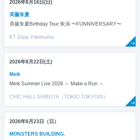
2026年8月16日(日)
斉藤朱夏
斉藤朱夏Birthday Tour 朱演 〜FUNNIVERSARY〜
KT Zepp Yokohama
2026年8月22日(土)
Meik
Meik Summer Live 2026 ～ Make a Run ～
CHIC HALL SHIBUYA（TOKIO TOKYO内）
2026年8月23日（日）
MONSTERS BUILDING.