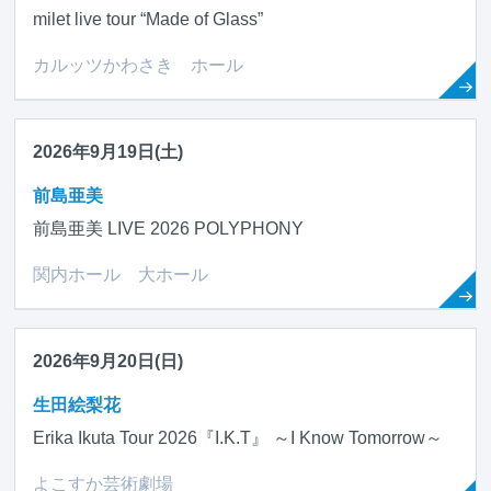
milet live tour “Made of Glass”
カルッツかわさき ホール
2026年9月19日(土)
前島亜美
前島亜美 LIVE 2026 POLYPHONY
関内ホール 大ホール
2026年9月20日(日)
生田絵梨花
Erika Ikuta Tour 2026『I.K.T』 ～I Know Tomorrow～
よこすか芸術劇場