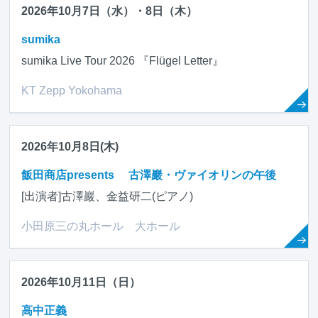
2026年10月7日（水）・8日（木）
sumika
sumika Live Tour 2026 『Flügel Letter』
KT Zepp Yokohama
2026年10月8日(木)
飯田商店presents 古澤巖・ヴァイオリンの午後
[出演者]古澤巖、金益研二(ピアノ)
小田原三の丸ホール 大ホール
2026年10月11日（日）
高中正義