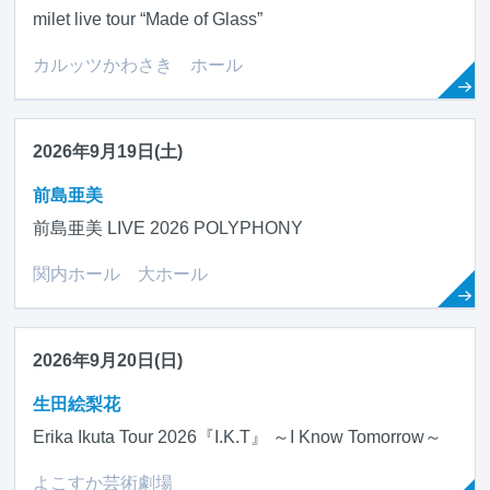
milet live tour “Made of Glass”
カルッツかわさき ホール
2026年9月19日(土)
前島亜美
前島亜美 LIVE 2026 POLYPHONY
関内ホール 大ホール
2026年9月20日(日)
生田絵梨花
Erika Ikuta Tour 2026『I.K.T』 ～I Know Tomorrow～
よこすか芸術劇場