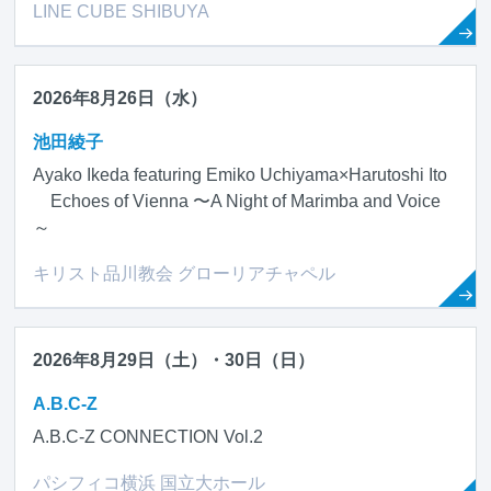
LINE CUBE SHIBUYA
2026年8月26日（水）
池田綾子
Ayako Ikeda featuring Emiko Uchiyama×Harutoshi Ito
Echoes of Vienna 〜A Night of Marimba and Voice
～
キリスト品川教会 グローリアチャペル
2026年8月29日（土）・30日（日）
A.B.C-Z
A.B.C-Z CONNECTION Vol.2
パシフィコ横浜 国立大ホール