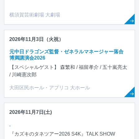
横須賀芸術劇場 大劇場
2026年11月3日（火祝）
元中日ドラゴンズ監督・ゼネラルマネージャー落合
博満講演会2026
【スペシャルゲスト】 森繁和 / 福留孝介 / 五十嵐亮太
/ 川崎憲次郎
大田区民ホール・アプリコ 大ホール
2026年11月7日(土)
.
『カズキのタネツアー2026 S4K』TALK SHOW