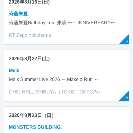
2026年8月16日(日)
斉藤朱夏
斉藤朱夏Birthday Tour 朱演 〜FUNNIVERSARY〜
KT Zepp Yokohama
2026年8月22日(土)
Meik
Meik Summer Live 2026 ～ Make a Run ～
CHIC HALL SHIBUYA（TOKIO TOKYO内）
2026年8月23日（日）
MONSTERS BUILDING.