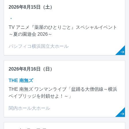
2026年8月15日（土）
・
TV アニメ『薬屋のひとりごと』スペシャルイベント
～夏の園遊会 2026～
パシフィコ横浜国立大ホール
2026年8月16日（日）
THE 南無ズ
THE 南無ズ ワンマンライブ「盆踊る大僧侶線～横浜
ベイブリッジを封鎖せよ！～」
関内ホール大ホール