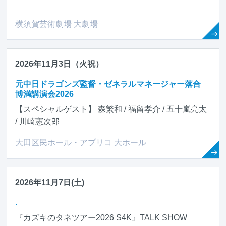
横須賀芸術劇場 大劇場
2026年11月3日（火祝）
元中日ドラゴンズ監督・ゼネラルマネージャー落合
博満講演会2026
【スペシャルゲスト】 森繁和 / 福留孝介 / 五十嵐亮太
/ 川崎憲次郎
大田区民ホール・アプリコ 大ホール
2026年11月7日(土)
.
『カズキのタネツアー2026 S4K』TALK SHOW