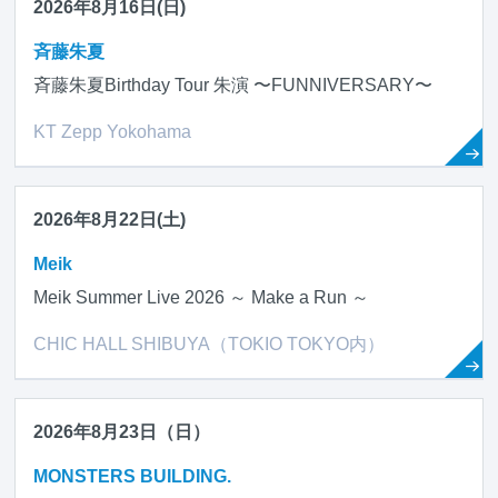
2026年8月16日(日)
斉藤朱夏
斉藤朱夏Birthday Tour 朱演 〜FUNNIVERSARY〜
KT Zepp Yokohama
2026年8月22日(土)
Meik
Meik Summer Live 2026 ～ Make a Run ～
CHIC HALL SHIBUYA（TOKIO TOKYO内）
2026年8月23日（日）
MONSTERS BUILDING.