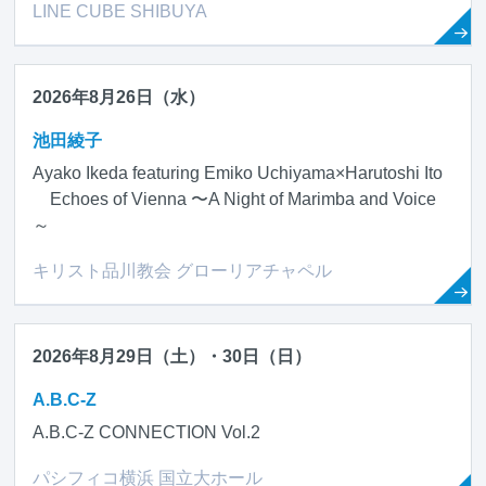
LINE CUBE SHIBUYA
2026年8月26日（水）
池田綾子
Ayako Ikeda featuring Emiko Uchiyama×Harutoshi Ito
Echoes of Vienna 〜A Night of Marimba and Voice
～
キリスト品川教会 グローリアチャペル
2026年8月29日（土）・30日（日）
A.B.C-Z
A.B.C-Z CONNECTION Vol.2
パシフィコ横浜 国立大ホール