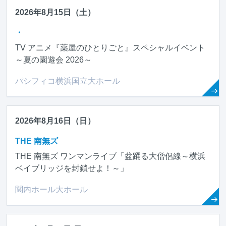
2026年8月15日（土）
・
TV アニメ『薬屋のひとりごと』スペシャルイベント
～夏の園遊会 2026～
パシフィコ横浜国立大ホール
2026年8月16日（日）
THE 南無ズ
THE 南無ズ ワンマンライブ「盆踊る大僧侶線～横浜
ベイブリッジを封鎖せよ！～」
関内ホール大ホール