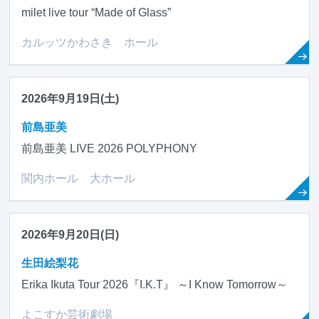
milet live tour “Made of Glass”
カルッツかわさき ホール
2026年9月19日(土)
前島亜美
前島亜美 LIVE 2026 POLYPHONY
関内ホール 大ホール
2026年9月20日(日)
生田絵梨花
Erika Ikuta Tour 2026『I.K.T』 ～I Know Tomorrow～
よこすか芸術劇場