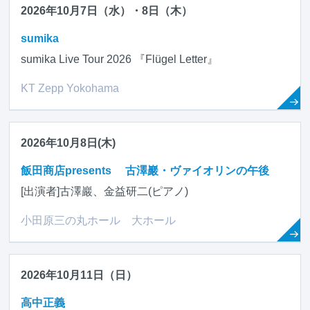
2026年10月7日（水）・8日（木）
sumika
sumika Live Tour 2026 『Flügel Letter』
KT Zepp Yokohama
2026年10月8日(木)
飯田商店presents 古澤巖・ヴァイオリンの午後
[出演者]古澤巖、金益研二(ピアノ)
小田原三の丸ホール 大ホール
2026年10月11日（日）
高中正義