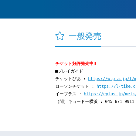
一般発売
チケット好評発売中‼
■プレイガイド
チケットぴあ :
https://w.pia.jp/t/
ローソンチケット :
https://l-tike.c
イープラス :
https://eplus.jp/meik
（問）キョードー横浜 : 045-671-9911