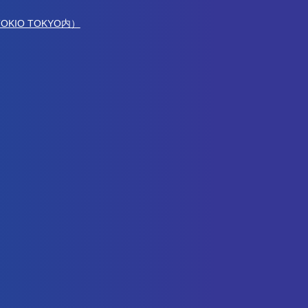
（TOKIO TOKYO内）