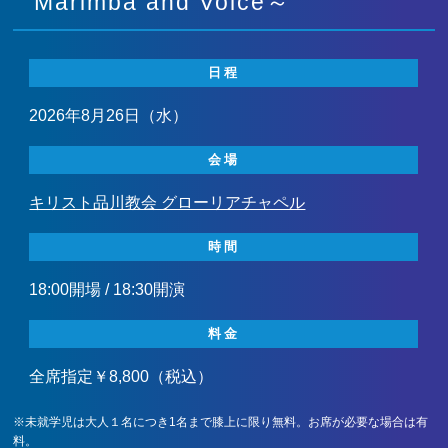
Marimba and Voice～
日程
2026年8月26日（水）
会場
キリスト品川教会 グローリアチャペル
時間
18:00開場 / 18:30開演
料金
全席指定￥8,800（税込）
※未就学児は大人１名につき1名まで膝上に限り無料。お席が必要な場合は有
料。