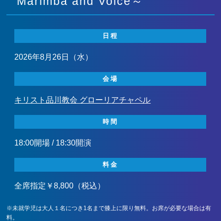
Marimba and Voice～
日程
2026年8月26日（水）
会場
キリスト品川教会 グローリアチャペル
時間
18:00開場 / 18:30開演
料金
全席指定￥8,800（税込）
※未就学児は大人１名につき1名まで膝上に限り無料。お席が必要な場合は有
料。