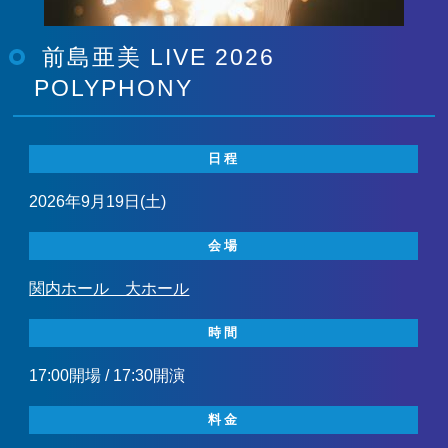
前島亜美 LIVE 2026
POLYPHONY
日程
2026年9月19日(土)
会場
関内ホール 大ホール
時間
17:00開場 / 17:30開演
料金