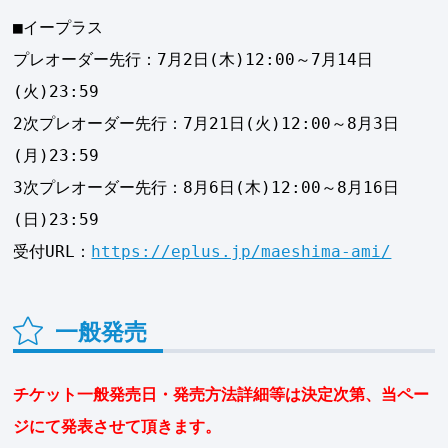
■イープラス
プレオーダー先行：7月2日(木)12:00～7月14日
(火)23:59
2次プレオーダー先行：7月21日(火)12:00～8月3日
(月)23:59
3次プレオーダー先行：8月6日(木)12:00～8月16日
(日)23:59
受付URL：
https://eplus.jp/maeshima-ami/
一般発売
チケット一般発売日・発売方法詳細等は決定次第、当ペー
ジにて発表させて頂きます。