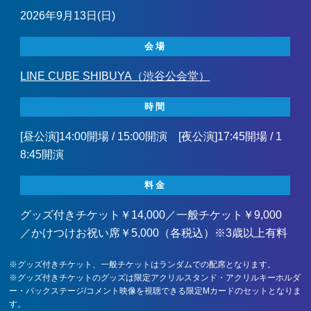
2026年9月13日(日)
会場
LINE CUBE SHIBUYA（渋谷公会堂）
時間
[昼公演]14:00開場 / 15:00開演 [夜公演]17:45開場 / 1
8:45開演
料金
グッズ付きチケット￥14,000／一般チケット￥9,000
／かけつけお祝い席￥5,000（各税込）※3歳以上有料
※グッズ付きチケット、一般チケットはランダムでの配席となります。
※グッズ付きチケットのグッズは限定アクリルスタンド・アクリルキーホルダ
ー・バックステージ/コメント映像を視聴できる限定Mカードのセットとなりま
す。