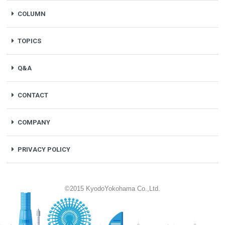
COLUMN
TOPICS
Q&A
CONTACT
COMPANY
PRIVACY POLICY
©2015 KyodoYokohama Co.,Ltd.