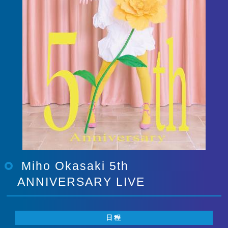
Miho Okasaki 5th
ANNIVERSARY LIVE
日程